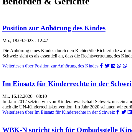
Behörden & Gerichte
Position zur Anhörung des Kindes
Mo., 18.09.2023 - 12:47
Die Anhörung eines Kindes durch den Richter/die Richterin bzw durch
Schweiz sieht es als essentiell an, dass die Rechtsvertretung des Kin
Weiterlesen
über Position zur Anhörung des Kindes
Im Einsatz für Kinderrechte in der Schwei
Mi., 16.12.2020 - 08:10
Im Jahr 2012 setzten wir von Kinderanwaltschaft Schweiz uns ein ambi
auch die UN-Kinderrechtskonvention. Im Jahr 2020 schauen wir zur
Weiterlesen
über Im Einsatz für Kinderrechte in der Schweiz
WBK-N spricht sich für Ombudsstelle Kin