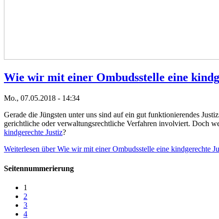
Wie wir mit einer Ombudsstelle eine kindg
Mo., 07.05.2018 - 14:34
Gerade die Jüngsten unter uns sind auf ein gut funktionierendes Just
gerichtliche oder verwaltungsrechtliche Verfahren involviert. Doch 
kindgerechte Justiz
?
Weiterlesen
über Wie wir mit einer Ombudsstelle eine kindgerechte Ju
Seitennummerierung
1
2
3
4