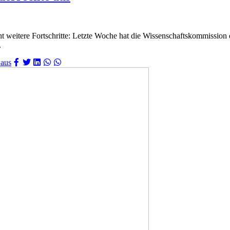
t weitere Fortschritte: Letzte Woche hat die Wissenschaftskommission 
.
 aus