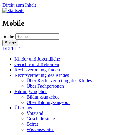
Direkt zum Inhalt
Mobile
Suche
Suche
DE
FR
IT
Kinder und Jugendliche
Gerichte und Behörden
Rechtsvertretung finden
Rechtsvertretung des Kindes
Über Rechtsvertretung des Kindes
Über Fachpersonen
Bildungsangebot
Bildungsangebot
Über Bildungsangebot
Über uns
Vorstand
Geschäftsstelle
Beirat
Wissenswertes