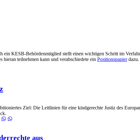
 ein KESB-Behördenmitglied stellt einen wichtigen Schritt im Verfahr
des hieran teilnehmen kann und verabschiedete ein
Positionspapier
dazu.
z
tioniertes Ziel: Die Leitlinien für eine kindgerechte Justiz des Europa
ück.
derrechte aus