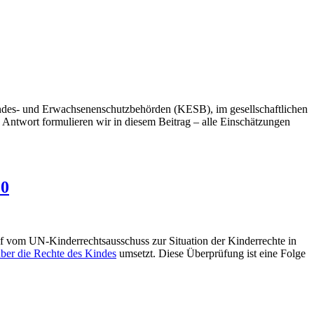
ndes- und Erwachsenenschutzbehörden (KESB), im gesellschaftlichen
Antwort formulieren wir in diesem Beitrag – alle Einschätzungen
20
f vom UN-Kinderrechtsausschuss zur Situation der Kinderrechte in
er die Rechte des Kindes
umsetzt. Diese Überprüfung ist eine Folge