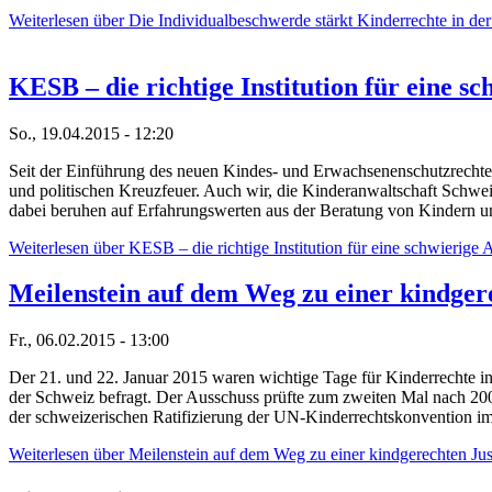
Weiterlesen
über Die Individualbeschwerde stärkt Kinderrechte in de
KESB – die richtige Institution für eine s
So., 19.04.2015 - 12:20
Seit der Einführung des neuen Kindes- und Erwachsenenschutzrecht
und politischen Kreuzfeuer. Auch wir, die Kinderanwaltschaft Schwe
dabei beruhen auf Erfahrungswerten aus der Beratung von Kindern u
Weiterlesen
über KESB – die richtige Institution für eine schwierige
Meilenstein auf dem Weg zu einer kindgere
Fr., 06.02.2015 - 13:00
Der 21. und 22. Januar 2015 waren wichtige Tage für Kinderrechte i
der Schweiz befragt. Der Ausschuss prüfte zum zweiten Mal nach 200
der schweizerischen Ratifizierung der UN-Kinderrechtskonvention im
Weiterlesen
über Meilenstein auf dem Weg zu einer kindgerechten Just