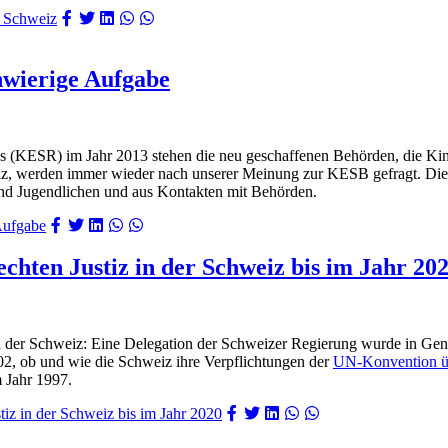
r Schweiz
chwierige Aufgabe
es (KESR) im Jahr 2013 stehen die neu geschaffenen Behörden, die Ki
iz, werden immer wieder nach unserer Meinung zur KESB gefragt. Die 
nd Jugendlichen und aus Kontakten mit Behörden.
 Aufgabe
chten Justiz in der Schweiz bis im Jahr 20
n der Schweiz: Eine Delegation der Schweizer Regierung wurde in Gen
2, ob und wie die Schweiz ihre Verpflichtungen der
UN-Konvention üb
 Jahr 1997.
iz in der Schweiz bis im Jahr 2020