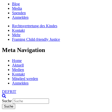
Blog
Media
Spenden
Anmelden
Rechtsvertretung des Kindes
Kontakt
Mehr
Framing Child-friendly Justice
Meta Navigation
Home
Aktuell
Medien
Kontakt
Mitglied werden
Anmelden
DE
FR
IT
Suche
Suche