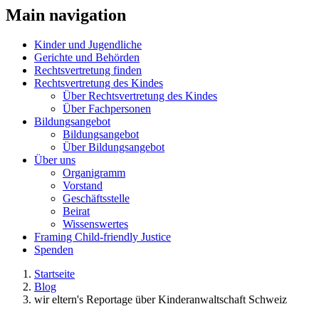
Main navigation
Kinder und Jugendliche
Gerichte und Behörden
Rechtsvertretung finden
Rechtsvertretung des Kindes
Über Rechtsvertretung des Kindes
Über Fachpersonen
Bildungsangebot
Bildungsangebot
Über Bildungsangebot
Über uns
Organigramm
Vorstand
Geschäftsstelle
Beirat
Wissenswertes
Framing Child-friendly Justice
Spenden
Startseite
Blog
wir eltern's Reportage über Kinderanwaltschaft Schweiz