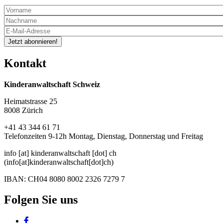
Jetzt abonnieren!
Kontakt
Kinderanwaltschaft Schweiz
Heimatstrasse 25
8008 Zürich
+41 43 344 61 71
Telefonzeiten 9-12h Montag, Dienstag, Donnerstag und Freitag
info
[at]
kinderanwaltschaft
[dot]
ch
(info[at]kinderanwaltschaft[dot]ch)
IBAN: CH04 8080 8002 2326 7279 7
Folgen Sie uns