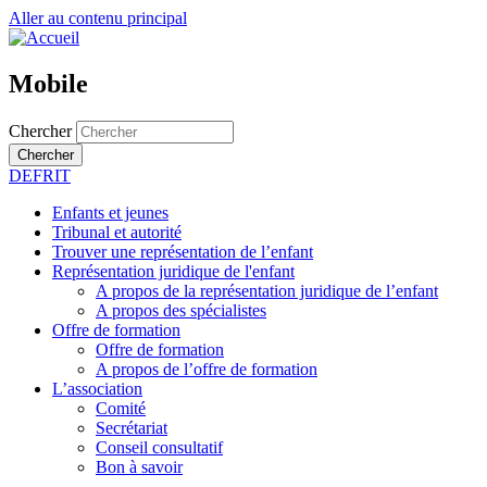
Aller au contenu principal
Mobile
Chercher
Chercher
DE
FR
IT
Enfants et jeunes
Tribunal et autorité
Trouver une représentation de l’enfant
Représentation juridique de l'enfant
A propos de la représentation juridique de l’enfant
A propos des spécialistes
Offre de formation
Offre de formation
A propos de l’offre de formation
L’association
Comité
Secrétariat
Conseil consultatif
Bon à savoir