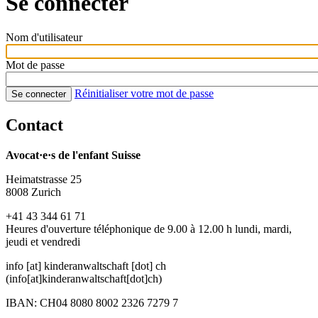
Se connecter
Nom d'utilisateur
Mot de passe
Réinitialiser votre mot de passe
Se connecter
Contact
Avocat·e·s de l'enfant Suisse
Heimatstrasse 25
8008 Zurich
+41 43 344 61 71
Heures d'ouverture téléphonique de 9.00 à 12.00 h lundi, mardi,
jeudi et vendredi
info
[at]
kinderanwaltschaft
[dot]
ch
(info[at]kinderanwaltschaft[dot]ch)
IBAN: CH04 8080 8002 2326 7279 7