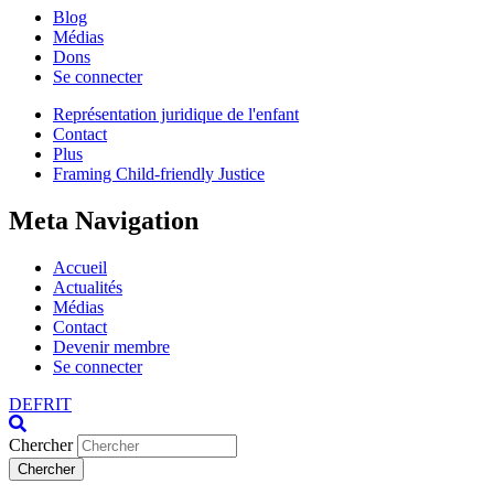
Blog
Médias
Dons
Se connecter
Représentation juridique de l'enfant
Contact
Plus
Framing Child-friendly Justice
Meta Navigation
Accueil
Actualités
Médias
Contact
Devenir membre
Se connecter
DE
FR
IT
Chercher
Chercher