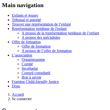
Main navigation
Enfants et jeunes
Tribunal et autorité
Trouver une représentation de l’enfant
Représentation juridique de l'enfant
A propos de la représentation juridique de l’enfant
A propos des spécialistes
Offre de formation
Offre de formation
A propos de l’offre de formation
L’association
Organigramme
Comité
Secrétariat
Conseil consultatif
Bon à savoir
Framing Child-friendly Justice
Dons
Accueil
Se connecter