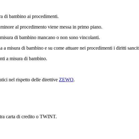
ra di bambino ai procedimenti.
del minore al procedimento viene messa in primo piano.
a a misura di bambino mancano o non sono vincolanti.
a a misura di bambino e su come attuare nei procedimenti i diritti sanci
enti a misura di bambino.
ici nel rispetto delle direttive
ZEWO
.
tra carta di credito o TWINT.