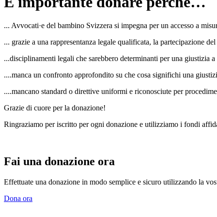
È importante donare perché…
... Avvocati·e del bambino Svizzera si impegna per un accesso a misu
... grazie a una rappresentanza legale qualificata, la partecipazione 
...disciplinamenti legali che sarebbero determinanti per una giustizi
....manca un confronto approfondito su che cosa significhi una giustizi
....mancano standard o direttive uniformi e riconosciute per procedim
Grazie di cuore per la donazione!
Ringraziamo per iscritto per ogni donazione e utilizziamo i fondi affidat
Fai una donazione ora
Effettuate una donazione in modo semplice e sicuro utilizzando la vos
Dona ora