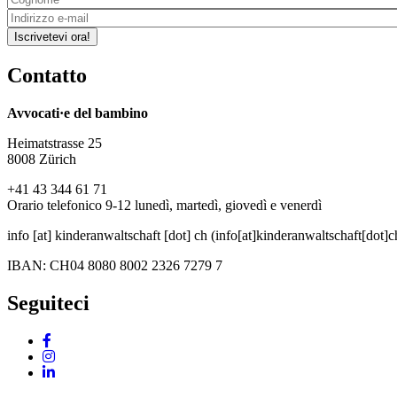
Iscrivetevi ora!
Contatto
Avvocati·e del bambino
Heimatstrasse 25
8008 Zürich
+41 43 344 61 71
Orario telefonico 9-12 lunedì, martedì, giovedì e venerdì
info
[at]
kinderanwaltschaft
[dot]
ch
(info[at]kinderanwaltschaft[dot]c
IBAN: CH04 8080 8002 2326 7279 7
Seguiteci