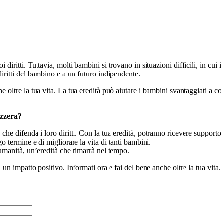
iritti. Tuttavia, molti bambini si trovano in situazioni difficili, in cui 
iritti del bambino e a un futuro indipendente.
ltre la tua vita. La tua eredità può aiutare i bambini svantaggiati a cost
izzera?
e difenda i loro diritti. Con la tua eredità, potranno ricevere supporto 
ngo termine e di migliorare la vita di tanti bambini.
 umanità, un’eredità che rimarrà nel tempo.
 un impatto positivo. Informati ora e fai del bene anche oltre la tua vit