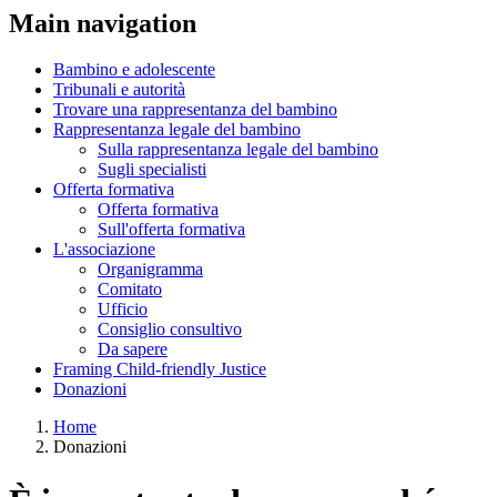
Main navigation
Bambino e adolescente
Tribunali e autorità
Trovare una rappresentanza del bambino
Rappresentanza legale del bambino
Sulla rappresentanza legale del bambino
Sugli specialisti
Offerta formativa
Offerta formativa
Sull'offerta formativa
L'associazione
Organigramma
Comitato
Ufficio
Consiglio consultivo
Da sapere
Framing Child-friendly Justice
Donazioni
Home
Donazioni