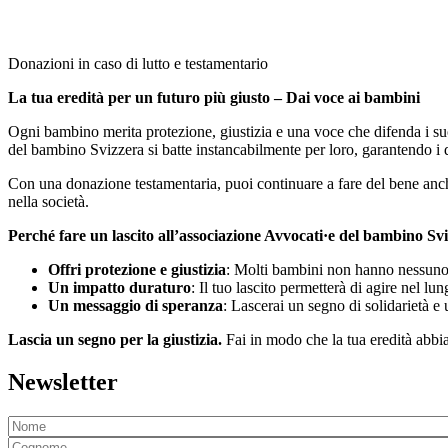
Donazioni in caso di lutto e testamentario
La tua eredità per un futuro più giusto – Dai voce ai bambini
Ogni bambino merita protezione, giustizia e una voce che difenda i suoi d
del bambino Svizzera si batte instancabilmente per loro, garantendo i d
Con una donazione testamentaria, puoi continuare a fare del bene anche o
nella società.
Perché fare un lascito all’associazione Avvocati·e del bambino Sv
Offri protezione e giustizia
: Molti bambini non hanno nessuno ch
Un impatto duraturo
: Il tuo lascito permetterà di agire nel lu
Un messaggio di speranza
: Lascerai un segno di solidarietà e
Lascia un segno per la giustizia.
Fai in modo che la tua eredità abbia
Newsletter