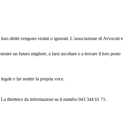
i loro diritti vengono violati o ignorati. L’associazione di Avvocati·e
ruire un futuro migliore, a farsi ascoltare e a trovare il loro posto
legale e far sentire la propria voce.
a. La direttrice da informazioni su il numéro 043 344 61 71.