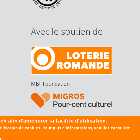
Avec le soutien de
MBF Foundation
b afin d'améliorer la facilité d'utilisation.
utilisation de cookies. Pour plus d'informations, veuillez consulter
Politique de confidentialité
d.