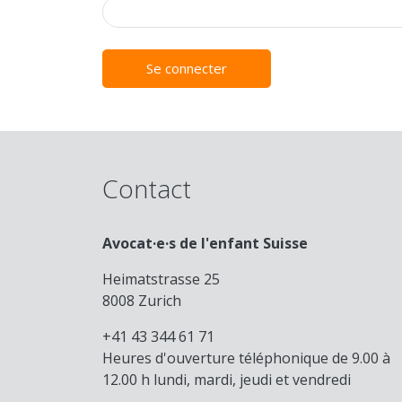
Se connecter
Contact
Avocat·e·s de l'enfant Suisse
Heimatstrasse 25
8008 Zurich
+41 43 344 61 71
Heures d'ouverture téléphonique de 9.00 à
12.00 h lundi, mardi, jeudi et vendredi