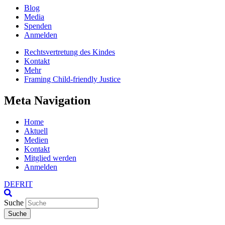
Blog
Media
Spenden
Anmelden
Rechtsvertretung des Kindes
Kontakt
Mehr
Framing Child-friendly Justice
Meta Navigation
Home
Aktuell
Medien
Kontakt
Mitglied werden
Anmelden
DE
FR
IT
Suche
Suche