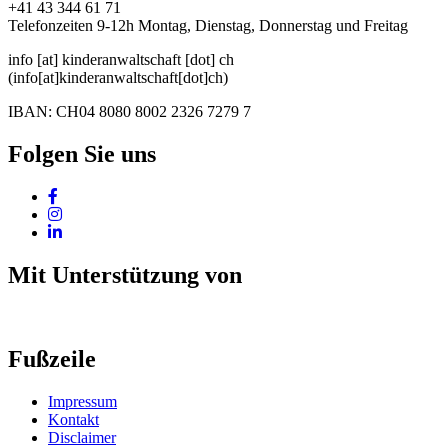
+41 43 344 61 71
Telefonzeiten 9-12h Montag, Dienstag, Donnerstag und Freitag
info
[at]
kinderanwaltschaft
[dot]
ch
(info[at]kinderanwaltschaft[dot]ch)
IBAN: CH04 8080 8002 2326 7279 7
Folgen Sie uns
Mit Unterstützung von
Fußzeile
Impressum
Kontakt
Disclaimer