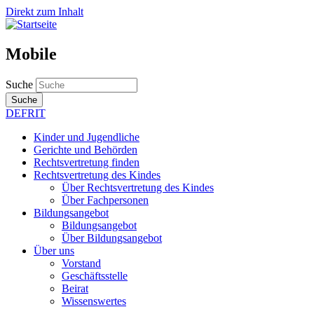
Direkt zum Inhalt
Mobile
Suche
Suche
DE
FR
IT
Kinder und Jugendliche
Gerichte und Behörden
Rechtsvertretung finden
Rechtsvertretung des Kindes
Über Rechtsvertretung des Kindes
Über Fachpersonen
Bildungsangebot
Bildungsangebot
Über Bildungsangebot
Über uns
Vorstand
Geschäftsstelle
Beirat
Wissenswertes